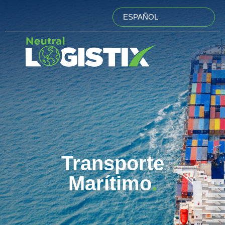
ESPAÑOL
Transporte
Marítimo
.