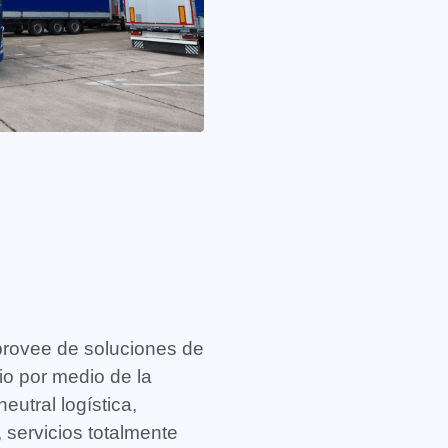
provee de soluciones de
io por medio de la
eutral logística,
, servicios totalmente