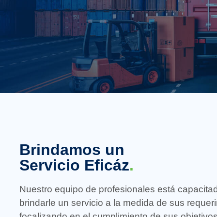
Brindamos un
Servicio Eficáz
.
Nuestro equipo de profesionales está capacita
brindarle un servicio a la medida de sus requer
focalizando en el cumplimiento de sus objetivos