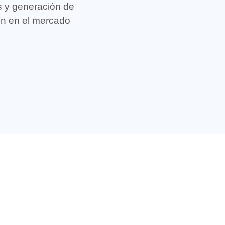
s y generación de
ión en el mercado