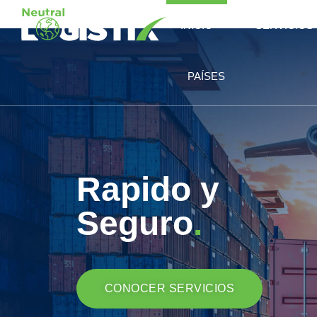
INICIO
SERVICIOS
PAÍSES
Rapido y
Seguro
.
CONOCER SERVICIOS