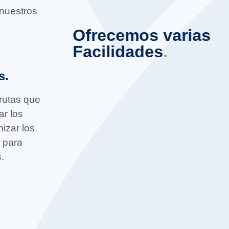
 nuestros
Ofrecemos varias
Facilidades
.
s.
 rutas que
ar los
mizar los
s para
.