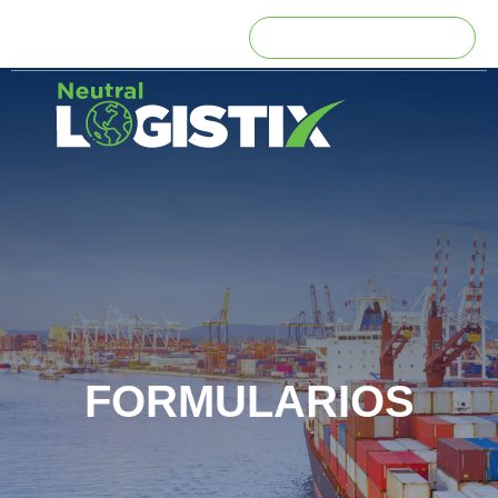
ENGLISH
Formularios – Perú
FORMULARIOS