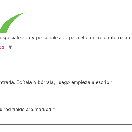
 especializado y personalizado para el comercio internacion
es
trada. Edítala o bórrala, ¡luego empieza a escribir!
uired fields are marked
*